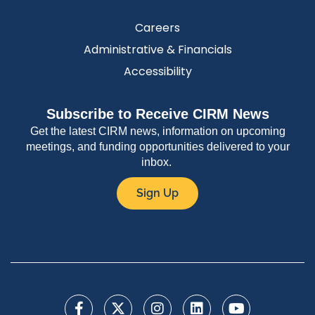
Careers
Administrative & Financials
Accessibility
Subscribe to Receive CIRM News
Get the latest CIRM news, information on upcoming
meetings, and funding opportunities delivered to your
inbox.
Sign Up