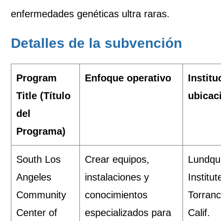
enfermedades genéticas ultra raras.
Detalles de la subvención
Program
Enfoque operativo
Institu
Title (Título
ubicac
del
Programa)
South Los
Crear equipos,
Lundqu
Angeles
instalaciones y
Institut
Community
conocimientos
Torranc
Center of
especializados para
Calif.