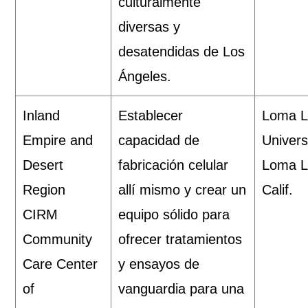
culturalmente
diversas y
desatendidas de Los
Ángeles.
Inland
Establecer
Loma L
Empire and
capacidad de
Univers
Desert
fabricación celular
Loma L
Region
allí mismo y crear un
Calif.
CIRM
equipo sólido para
Community
ofrecer tratamientos
Care Center
y ensayos de
of
vanguardia para una